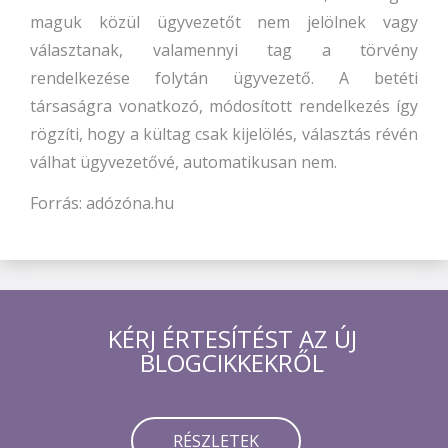
maguk közül ügyvezetőt nem jelölnek vagy
választanak, valamennyi tag a törvény
rendelkezése folytán ügyvezető. A betéti
társaságra vonatkozó, módosított rendelkezés így
rögzíti, hogy a kültag csak kijelölés, választás révén
válhat ügyvezetővé, automatikusan nem.
Forrás: adózóna.hu
KÉRJ ÉRTESÍTÉST AZ ÚJ
BLOGCIKKEKRŐL
RÉSZLETEK