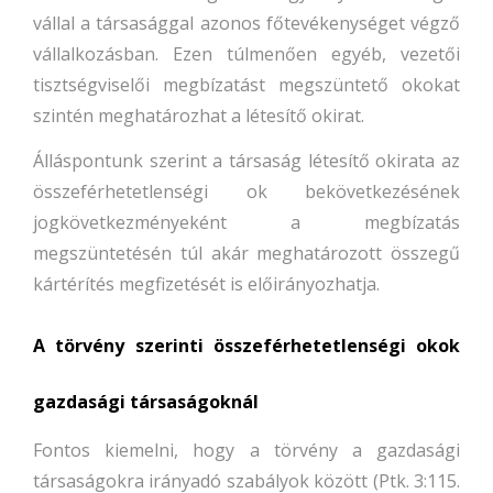
vállal a társasággal azonos főtevékenységet végző
vállalkozásban. Ezen túlmenően egyéb, vezetői
tisztségviselői megbízatást megszüntető okokat
szintén meghatározhat a létesítő okirat.
Álláspontunk szerint a társaság létesítő okirata az
összeférhetetlenségi ok bekövetkezésének
jogkövetkezményeként a megbízatás
megszüntetésén túl akár meghatározott összegű
kártérítés megfizetését is előirányozhatja.
A törvény szerinti összeférhetetlenségi okok
gazdasági társaságoknál
Fontos kiemelni, hogy a törvény a gazdasági
társaságokra irányadó szabályok között (Ptk. 3:115.