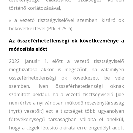
történő korlátozásával,
» a vezető tisztségviselővel szembeni kizáró ok
bekövetkeztével (Ptk. 3:25. §).
Az összeférhetetlenségi ok következménye a
módosítás előtt
2022. január 1. előtt a vezető tisztségviselő
megbízatása akkor is megszűnt, ha valamilyen
összeférhetetlenségi ok következett be vele
szemben. Ilyen összeférhetetlenségi oknak
számított például, ha a vezető tisztségviselő [ide
nem
értve a nyilvánosan működő részvénytársaság
(nyrt.) vezetőit] ezt a tisztséget több ugyanolyan
főtevékenységű társaságban vállalta el anélkül,
hogy a cégek létesítő okirata erre engedélyt adott