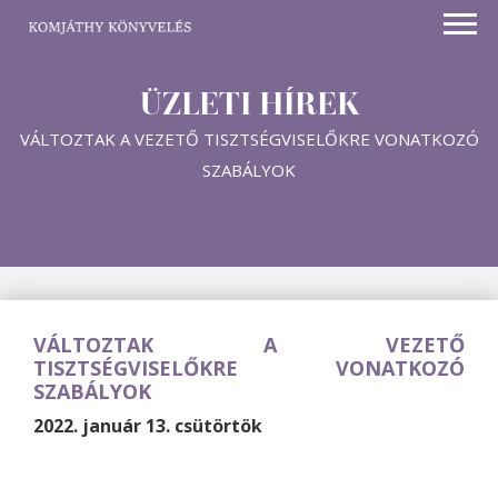
ÜZLETI HÍREK
VÁLTOZTAK A VEZETŐ TISZTSÉGVISELŐKRE VONATKOZÓ
SZABÁLYOK
VÁLTOZTAK A VEZETŐ
TISZTSÉGVISELŐKRE VONATKOZÓ
SZABÁLYOK
2022. január 13. csütörtök