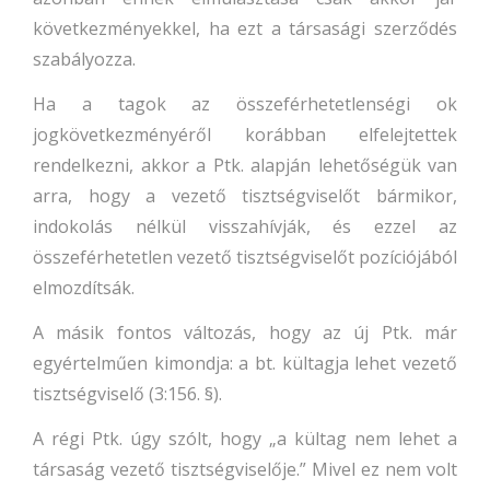
következményekkel, ha ezt a társasági szerződés
szabályozza.
Ha a tagok az összeférhetetlenségi ok
jogkövetkezményéről korábban elfelejtettek
rendelkezni, akkor a Ptk. alapján lehetőségük van
arra, hogy a vezető tisztségviselőt bármikor,
indokolás nélkül visszahívják, és ezzel az
összeférhetetlen vezető tisztségviselőt pozíciójából
elmozdítsák.
A másik fontos változás, hogy az új Ptk. már
egyértelműen kimondja: a bt. kültagja lehet vezető
tisztségviselő (3:156. §).
A régi Ptk. úgy szólt, hogy „a kültag nem lehet a
társaság vezető tisztségviselője.” Mivel ez nem volt